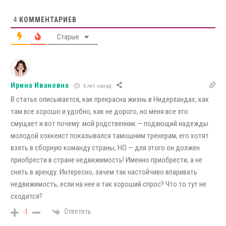
4
КОММЕНТАРИЕВ
Старые
Ирина Ивановна
6 лет назад
В статье описывается, как прекрасна жизнь в Нидерландах, как
там все хорошо и удобно, как не дорого, но меня все это
смущает и вот почему: мой родственник — подающий надежды
молодой хоккеист показывался тамошним тренерам, его хотят
взять в сборную команду страны, НО — для этого он должен
приобрести в стране недвижимость! Именно приобрести, а не
снять в аренду. Интересно, зачем так настойчиво впаривать
недвижимость, если на нее и так хороший спрос? Что то тут не
сходится?
Ответить
-1