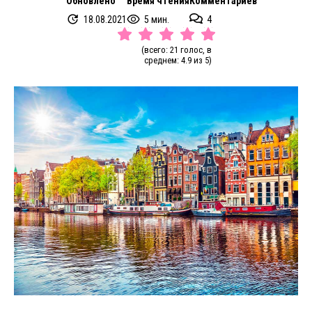
Обновлено
Время чтения
Комментариев
18.08.2021
5 мин.
4
(всего: 21 голос, в
среднем: 4.9 из 5)