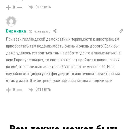
Ответить
0
Вероника
6 лет назад
При всей голландской демократии и терпимости к иностранцам
приобретать там недвижимость очень и очень дорого. Если бы
даже удалось устроиться там на работу где-то в знаменитых на
всю Европу теплицах, то сколько же лет пройдет в накоплениях
на собственное жилье в стране? Уж точно не меньше 20. И не
случайно эта цифра у них фигурирует в ипотечном кредитовании,
я так думаю. Эти хитрецы уже все рассчитали и подсчитали.
Ответить
0