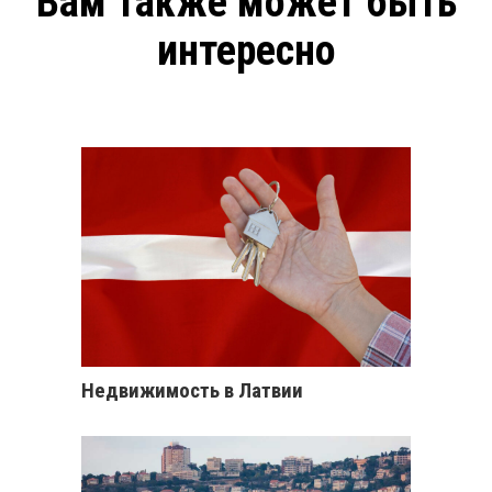
Вам также может быть
интересно
Недвижимость в Латвии