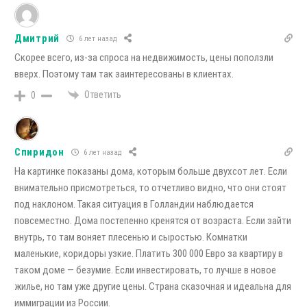
Дмитрий
6 лет назад
Скорее всего, из-за спроса на недвижимость, цены поползли
вверх. Поэтому там так заинтересованы в клиентах.
Ответить
0
Спиридон
6 лет назад
На картинке показаны дома, которым больше двухсот лет. Если
внимательно присмотреться, то отчетливо видно, что они стоят
под наклоном. Такая ситуация в Голландии наблюдается
повсеместно. Дома постепенно кренятся от возраста. Если зайти
внутрь, то там воняет плесенью и сыростью. Комнатки
маленькие, коридоры узкие. Платить 300 000 Евро за квартиру в
таком доме — безумие. Если инвестировать, то лучше в новое
жилье, но там уже другие цены. Страна сказочная и идеальна для
иммиграции из России.