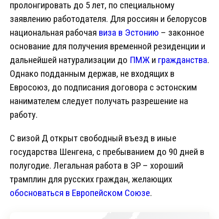
пролонгировать до 5 лет, по специальному
заявлению работодателя. Для россиян и белорусов
национальная рабочая
виза в Эстонию
– законное
основание для получения временной резиденции и
дальнейшей натурализации до
ПМЖ
и
гражданства
.
Однако подданным держав, не входящих в
Евросоюз, до подписания договора с эстонским
нанимателем следует получать разрешение на
работу.
С визой Д открыт свободный въезд в иные
государства Шенгена, с пребыванием до 90 дней в
полугодие. Легальная работа в ЭР – хороший
трамплин для русских граждан, желающих
обосноваться в Европейском Союзе
.