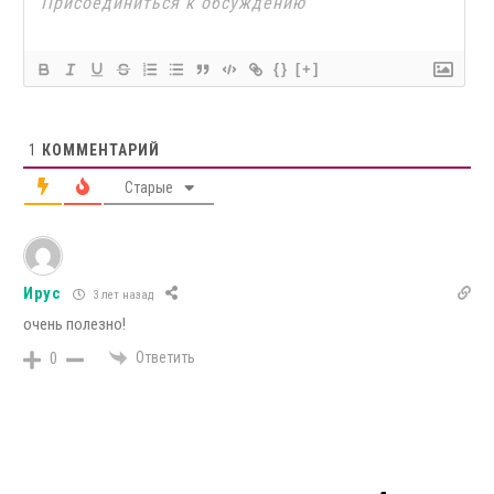
{}
[+]
1
КОММЕНТАРИЙ
Старые
Ирус
3 лет назад
очень полезно!
Ответить
0