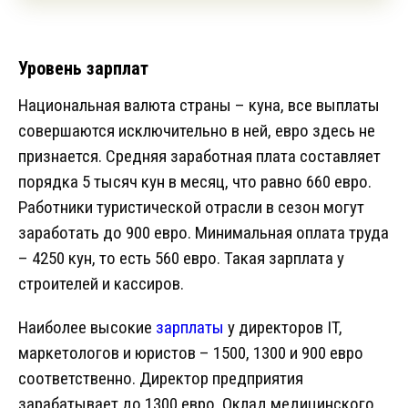
Уровень зарплат
Национальная валюта страны – куна, все выплаты
совершаются исключительно в ней, евро здесь не
признается. Средняя заработная плата составляет
порядка 5 тысяч кун в месяц, что равно 660 евро.
Работники туристической отрасли в сезон могут
заработать до 900 евро. Минимальная оплата труда
– 4250 кун, то есть 560 евро. Такая зарплата у
строителей и кассиров.
Наиболее высокие
зарплаты
у директоров IT,
маркетологов и юристов – 1500, 1300 и 900 евро
соответственно. Директор предприятия
зарабатывает до 1300 евро. Оклад медицинского