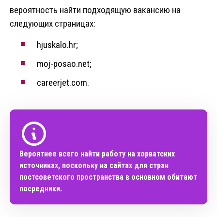
вероятность найти подходящую вакансию на
следующих страницах:
hjuskalo.hr;
moj-posao.net;
careerjet.com.
Вероятнее всего найти работу на хорватских
источниках, поскольку на сайтах для стран
постсоветского пространства в основном обитают
посредники.