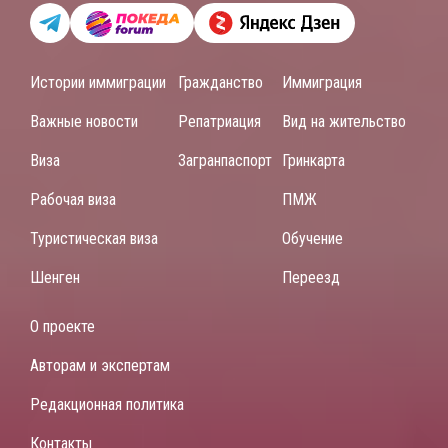
Истории иммиграции
Гражданство
Иммиграция
Важные новости
Репатриация
Вид на жительство
Виза
Загранпаспорт
Гринкарта
Рабочая виза
ПМЖ
Туристическая виза
Обучение
Шенген
Переезд
О проекте
Авторам и экспертам
Редакционная политика
Контакты