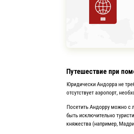
Путешествие при пом
Юридически Андорра не треб
отсутствует аэропорт, необ
Посетить Андорру можно с
быть исключительно туристи
княжества (например, Мадри