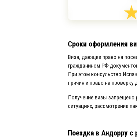
Сроки оформления в
Виза, дающее право на посе
гражданином РФ документов 
При этом консульство Испан
причин и право на проверку
Получение визы запрещено р
ситуациях, рассмотрение па
Поездка в Андорру с