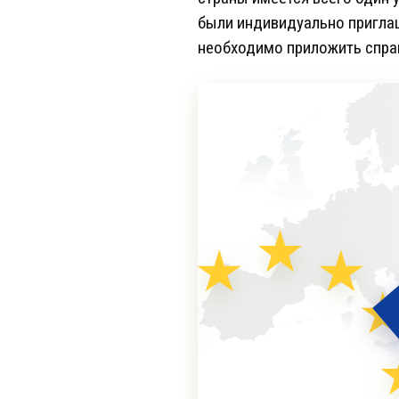
были индивидуально приглаш
необходимо приложить справ