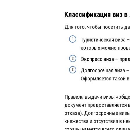
Классификация виз в
Для того, чтобы посетить д
Туристическая виза –
которых можно прове
Экспресс виза – пре
Долгосрочная виза –
Оформляется такой в
Правила выдачи визы «обще
документ предоставляется в
отказа). Долгосрочные виз
княжества и отсутствия в н
страны имеется всего один 