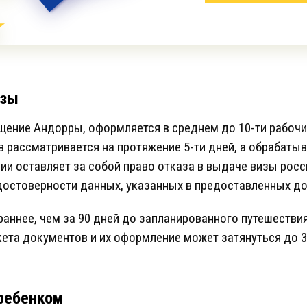
изы
щение Андорры, оформляется в среднем до 10-ти рабочи
рассматривается на протяжение 5-ти дней, а обрабатыв
ии оставляет за собой право отказа в выдаче визы росси
 достоверности данных, указанных в предоставленных д
аннее, чем за 90 дней до запланированного путешестви
кета документов и их оформление может затянуться до 3
 ребенком