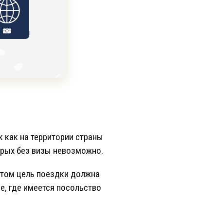
 как на территории страны
орых без визы невозможно.
 этом цель поездки должна
е, где имеется посольство