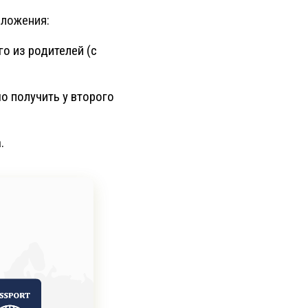
оложения:
о из родителей (с
о получить у второго
.