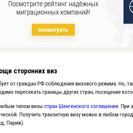
Посмотрите рейтинг надёжных
миграционных компаний!
посмотреть
ощи сторонних виз
ует от граждан РФ соблюдения визового режима. Но, так
ходимо пересекать границы других стран, посещение кот
 любым типом визы
стран Шенгенского соглашения
. При
ческой. Получить транзитную визу можно в любом город
д, Париж).