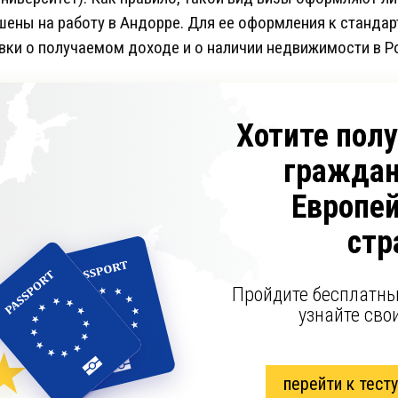
ены на работу в Андорре. Для ее оформления к станда
ки о получаемом доходе и о наличии недвижимости в Р
Хотите пол
граждан
Европе
стр
Пройдите бесплатны
узнайте сво
перейти к тесту