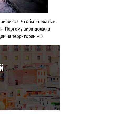
й визой. Чтобы въехать в
ия. Поэтому виза должна
ии на территории РФ.
й
а