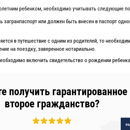
олетним ребенком, необходимо учитывать следующие п
 загранпаспорт или должен быть внесен в паспорт одног
яется в путешествие с одним из родителей, то необходим
ние на поездку, заверенное нотариально.
необходимо включить свидетельство о рождении ребенка
те получить гарантированное
второе гражданство?