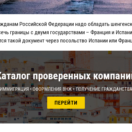
жданам Российской Федерации надо обладать шенгенско
сечь границы с двумя государствами – Франция и Испан
ся такой документ через посольство Испании или Франц
Каталог проверенных компани
Иммиграция • Оформления ВНЖ • Получение гражданств
ПЕРЕЙТИ