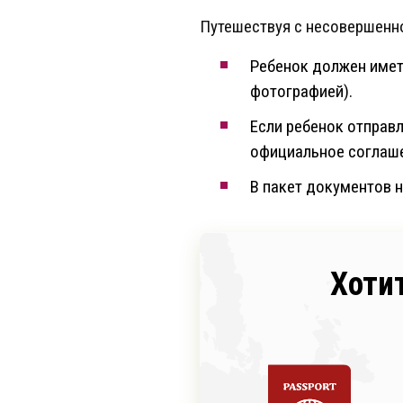
Путешествуя с несовершенн
Ребенок должен иметь
фотографией).
Если ребенок отправл
официальное соглаше
В пакет документов 
Хоти