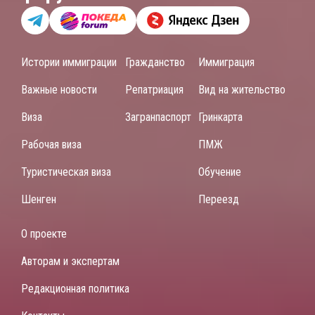
Истории иммиграции
Гражданство
Иммиграция
Важные новости
Репатриация
Вид на жительство
Виза
Загранпаспорт
Гринкарта
Рабочая виза
ПМЖ
Туристическая виза
Обучение
Шенген
Переезд
О проекте
Авторам и экспертам
Редакционная политика