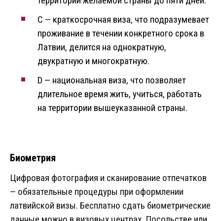
территории желаемой страны до пяти дней.
С — краткосрочная виза, что подразумевает
проживание в течении конкретного срока в
Латвии, делится на однократную,
двукратную и многократную.
D — национальная виза, что позволяет
длительное время жить, учиться, работать
на территории вышеуказанной страны.
Биометрия
Цифровая фотография и сканирование отпечатков
— обязательные процедуры при оформлении
латвийской визы. Бесплатно сдать биометрические
данные можно в визовых центрах, Посольстве или