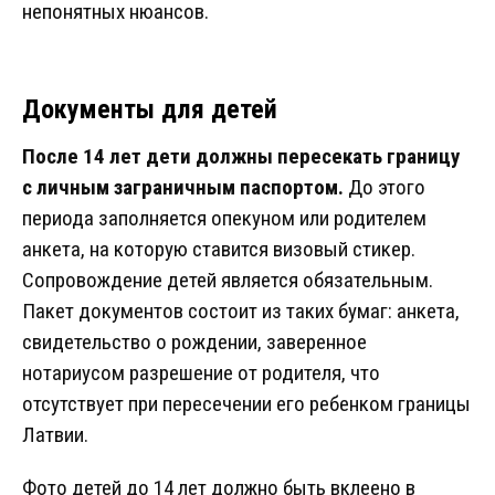
непонятных нюансов.
Документы для детей
После 14 лет дети должны пересекать границу
с личным заграничным паспортом.
До этого
периода заполняется опекуном или родителем
анкета, на которую ставится визовый стикер.
Сопровождение детей является обязательным.
Пакет документов состоит из таких бумаг: анкета,
свидетельство о рождении, заверенное
нотариусом разрешение от родителя, что
отсутствует при пересечении его ребенком границы
Латвии.
Фото детей до 14 лет должно быть вклеено в