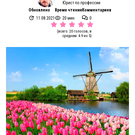
Юрист по профессии
Обновлено
Время чтения
Комментариев
11.08.2021
20 мин.
0
(всего: 20 голосов, в
среднем: 4.9 из 5)