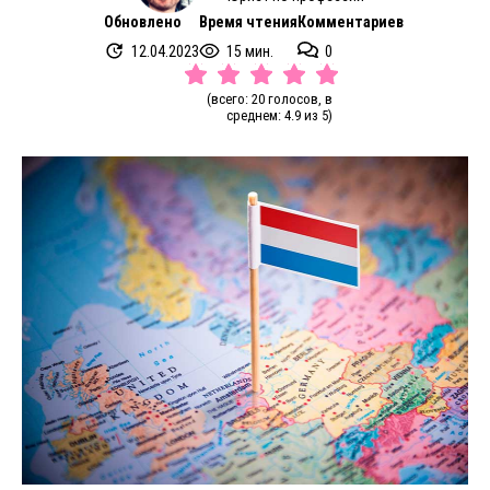
Обновлено
Время чтения
Комментариев
12.04.2023
15 мин.
0
(всего: 20 голосов, в
среднем: 4.9 из 5)