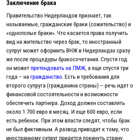
Заключение брака
Правительство Нидерландов признает, так
называемые, гражданские браки (сожительство) и
«однополые браки». Что касается права получить
вид на жительство через брак, то иностранный
супруг может оформить ВНЖ в Нидерландах сразу
же после процедуры бракосочетания. Спустя год
он может
претендовать на ПМЖ
, а еще спустя три
года – на
гражданство
. Есть и требования для
второго супруга (гражданина страны) – речь идет о
финансовой состоятельности и возможности
обеспечить партнера. Доход должен составлять
около 1 700 евро в месяц. И еще 600 евро, если
есть ребенок. При этом власти следят, чтобы брак
не был фиктивным. А развод приводит к тому, что
иностранному супруг придется покинуть страну.