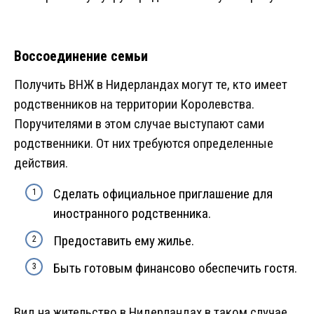
Воссоединение семьи
Получить ВНЖ в Нидерландах могут те, кто имеет
родственников на территории Королевства.
Поручителями в этом случае выступают сами
родственники. От них требуются определенные
действия.
Сделать официальное приглашение для
иностранного родственника.
Предоставить ему жилье.
Быть готовым финансово обеспечить гостя.
Вид на жительство в Нидерландах в таком случае