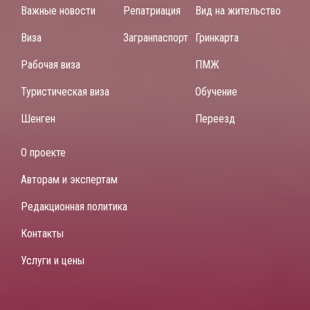
Важные новости
Репатриация
Вид на жительство
Виза
Загранпаспорт
Гринкарта
Рабочая виза
ПМЖ
Туристическая виза
Обучение
Шенген
Переезд
О проекте
Авторам и экспертам
Редакционная политика
Контакты
Услуги и цены