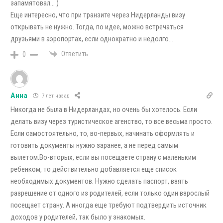
запамятовал… )
Еще интересно, что при транзите через Нидерланды визу
открывать не нужно. Тогда, по идее, можно встречаться
друзьями в аэропортах, если однократно и недолго…
Ответить
0
Анна
7 лет назад
Никогда не была в Нидерландах, но очень бы хотелось. Если
делать визу через туристическое агенство, то все весьма просто.
Если самостоятельно, то, во-первых, начинать оформлять и
готовить документы нужно заранее, а не перед самым
вылетом.Во-вторых, если вы посещаете страну с маленьким
ребенком, то действительно добавляется еще список
необходимых документов. Нужно сделать паспорт, взять
разрешение от одного из родителей, если только один взрослый
посещает страну. А иногда еще требуют подтвердить источник
доходов у родителей, так было у знакомых.