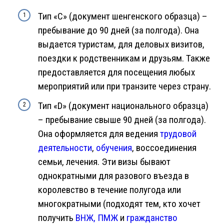
Тип «С» (документ шенгенского образца) –
пребывание до 90 дней (за полгода). Она
выдается туристам, для деловых визитов,
поездки к родственникам и друзьям. Также
предоставляется для посещения любых
мероприятий или при транзите через страну.
Тип «D» (документ национального образца)
– пребывание свыше 90 дней (за полгода).
Она оформляется для ведения
трудовой
деятельности
,
обучения
, воссоединения
семьи, лечения. Эти визы бывают
однократными для разового въезда в
королевство в течение полугода или
многократными (подходят тем, кто хочет
получить
ВНЖ,
ПМЖ
и
гражданство