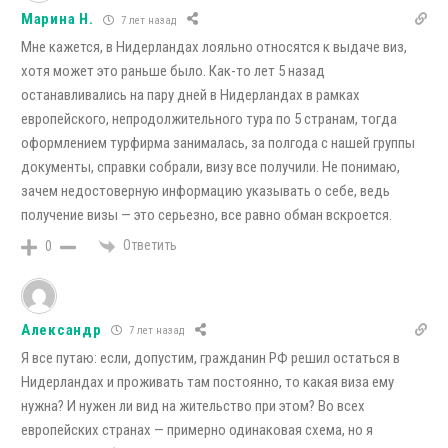
Марина Н.
7 лет назад
Мне кажется, в Нидерландах лояльно относятся к выдаче виз,
хотя может это раньше было. Как-то лет 5 назад
останавливались на пару дней в Нидерландах в рамках
европейского, непродолжительного тура по 5 странам, тогда
оформлением турфирма занималась, за полгода с нашей группы
документы, справки собрали, визу все получили. Не понимаю,
зачем недостоверную информацию указывать о себе, ведь
получение визы — это серьезно, все равно обман вскроется.
Ответить
0
Александр
7 лет назад
Я все путаю: если, допустим, гражданин РФ решил остаться в
Нидерландах и проживать там постоянно, то какая виза ему
нужна? И нужен ли вид на жительство при этом? Во всех
европейских странах — примерно одинаковая схема, но я