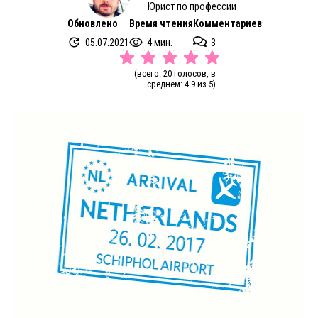
Юрист по профессии
Обновлено
Время чтения
Комментариев
05.07.2021
4 мин.
3
(всего: 20 голосов, в
среднем: 4.9 из 5)