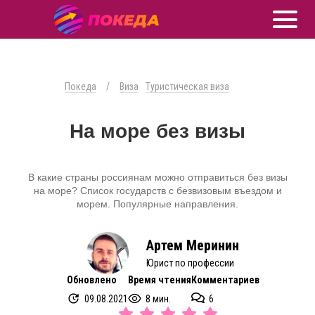
Покеда
/
Виза
Туристическая виза
На море без визы
В какие страны россиянам можно отправиться без визы
на море? Список государств с безвизовым въездом и
морем. Популярные направления.
Артем Меринин
Юрист по профессии
Обновлено
Время чтения
Комментариев
09.08.2021
8 мин.
6