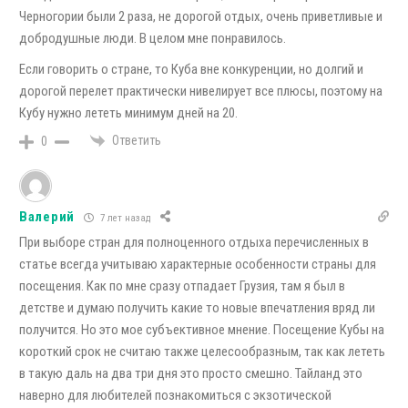
Черногории были 2 раза, не дорогой отдых, очень приветливые и
добродушные люди. В целом мне понравилось.
Если говорить о стране, то Куба вне конкуренции, но долгий и
дорогой перелет практически нивелирует все плюсы, поэтому на
Кубу нужно лететь минимум дней на 20.
Ответить
0
Валерий
7 лет назад
При выборе стран для полноценного отдыха перечисленных в
статье всегда учитываю характерные особенности страны для
посещения. Как по мне сразу отпадает Грузия, там я был в
детстве и думаю получить какие то новые впечатления вряд ли
получится. Но это мое субъективное мнение. Посещение Кубы на
короткий срок не считаю также целесообразным, так как лететь
в такую даль на два три дня это просто смешно. Тайланд это
наверно для любителей познакомиться с экзотической