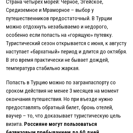
Страна четырех морей: Черное, Эгейское,
Средиземное и Мраморное – выбор у
путешественников предостаточный. В Турции
можно отдохнуть незабываемо и недорого,
особенно если попасть на «горящую» путевку.
Туристический сезон открывается с июня, к августу
наступает «бархатный» период и длится до октября.
В это время практически не бывает дождей,
температура стабильно жаркая.
Попасть в Турцию можно по загранпаспорту со
сроком действия не менее 3 месяцев на момент
окончания путешествия. Но при въезде нужно
предоставлять обратный билет, бронь отелей,
ваучер – то, что доказывает туристическую цель
визита.
Россияне могут пользоваться
безвизовым пребыванием до 60 дней.