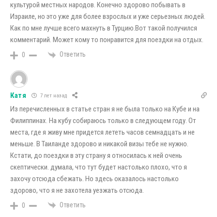
культурой местных народов. Конечно здорово побывать в
Израиле, но это уже для более взрослых и уже серьезных людей.
Как по мне лучше всего махнуть в Турцию.Вот такой получился
комментарий. Может кому то понравится для поездки на отдых.
Ответить
0
Катя
7 лет назад
Из перечисленных в статье стран я не была только на Кубе и на
Филиппинах. На кубу собираюсь только в следующем году. От
места, где я живу мне придется лететь часов семнадцать и не
меньше. В Таиланде здорово и никакой визы тебе не нужно.
Кстати, до поездки в эту страну я относилась к ней очень
скептически. думала, что тут будет настолько плохо, что я
захочу отсюда сбежать. Но здесь оказалось настолько
здорово, что я не захотела уезжать отсюда.
Ответить
0