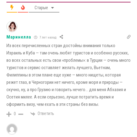
Старые
Маринелла
7 лет назад
Из всех перечисленных стран достойны внимания только
Израиль и Куба — там очень любят туристов и особенно русских,
во всех остальных есть свои «проблемы»: в Турции — очень много
туристов и сервис оставляет желать лучшего, Вьетнам,
Филиппины в этом плане еще хуже — много нищеты, которая
режет глаз, в Черногории нет ничего, кроме моря и природы —
скучно, ну, а про Грузию и говорить нечего… для меня Абхазия и
Осетия милее. А если серьезно, лучше потратить время и
оформить визу, чем ехать в эти страны без визы.
Ответить
0