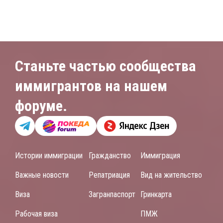
Станьте частью сообщества
иммигрантов на нашем
форуме.
Истории иммиграции
Гражданство
Иммиграция
Важные новости
Репатриация
Вид на жительство
Виза
Загранпаспорт
Гринкарта
Рабочая виза
ПМЖ