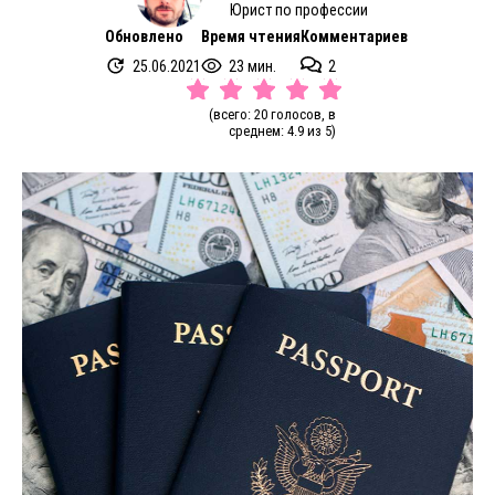
Юрист по профессии
Обновлено
Время чтения
Комментариев
25.06.2021
23 мин.
2
(всего: 20 голосов, в
среднем: 4.9 из 5)