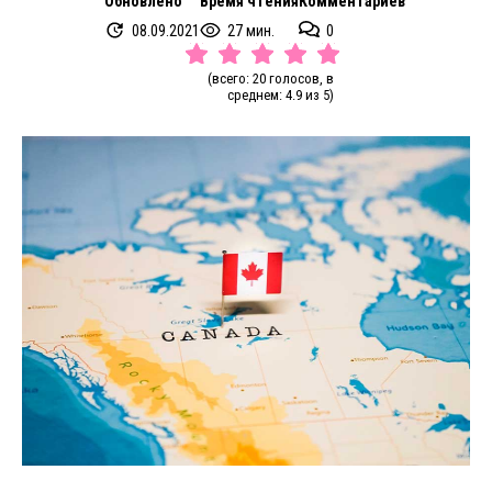
Обновлено
Время чтения
Комментариев
08.09.2021
27 мин.
0
(всего: 20 голосов, в
среднем: 4.9 из 5)