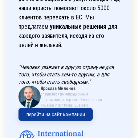
наши юристы помогают около 5000
клиентов переехать в ЕС. Мы
предлагаем
уникальные решения
для
каждого заявителя, исходя из его
целей и желаний.
“Человек уезжает в другую страну не для
того, чтобы стать кем-то другим, а для
того, чтобы стать свободным.”
Ярослав Милонов
специалист по миграционным
программам, автор статей и канала на
YouTube International Business
перейти на сайт компании