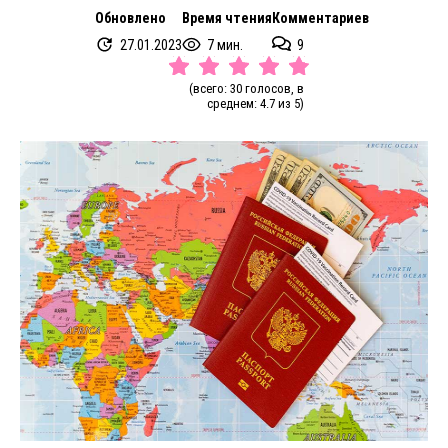
Обновлено
Время чтения
Комментариев
27.01.2023
7 мин.
9
(всего: 30 голосов, в
среднем: 4.7 из 5)