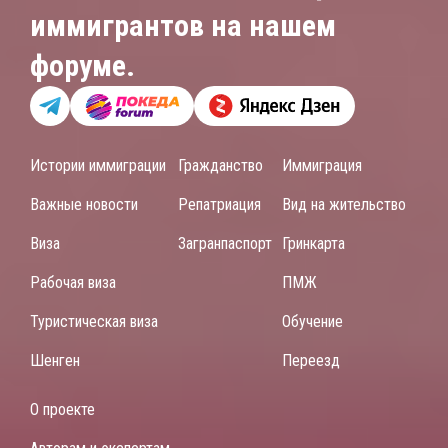
иммигрантов на нашем
форуме.
Истории иммиграции
Гражданство
Иммиграция
Важные новости
Репатриация
Вид на жительство
Виза
Загранпаспорт
Гринкарта
Рабочая виза
ПМЖ
Туристическая виза
Обучение
Шенген
Переезд
О проекте