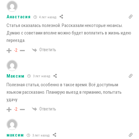
Анастасия
4 лет назад
Статья оказалась полезной. Рассказали некоторые нюансы.
Думаю с советами вполне можно будет воплатить в жизнь идею
переезда.
Ответить
-2
Максим
3 лет назад
Полезная статья, особенно в такое время. Всё доступным
языком рассказано. Планирую выезд в германию, попытать
удачу
Ответить
-2
максим
3 лет назад