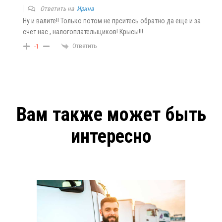
Ответить на
Ирина
Ну и валите!! Только потом не прситесь обратно да еще и за
счет нас , налогоплательщиков! Крысы!!!
Ответить
-1
Вам также может быть
интересно