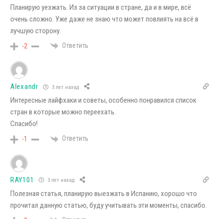
Планирую уезжать. Из за ситуации в стране, да и в мире, всё
очень сложно. Уже даже не знаю что может повлиять на всё в
лучшую сторону.
Ответить
-2
Alexandr
3 лет назад
Интересные лайфхаки и советы, особенно понравился список
стран в которые можно переехать.
Спасибо!
Ответить
-1
RAY101
3 лет назад
Полезная статья, планирую выезжать в Испанию, хорошо что
прочитал данную статью, буду учитывать эти моменты, спасибо.