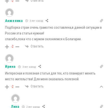
Ответить
-2
Анжелика
3 лет назад
Подборка стран очень грамотно составлена,в данной ситуации в
России эта статья нужная!
спасибо,пока что с мужем склоняемся к Болагарии.
Ответить
-2
Ирина
3 лет назад
Интересная и полезная статья для тех, кто планирует менять
место жительства! Для меня оказалась полезной.
Ответить
-2
Лина
2 лет назад