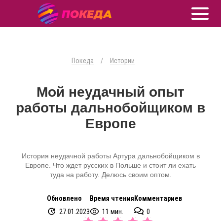
Покеда
/
Истории
Мой неудачный опыт
работы дальнобойщиком в
Европе
История неудачной работы Артура дальнобойщиком в
Европе. Что ждет русских в Польше и стоит ли ехать
туда на работу. Делюсь своим оптом.
Обновлено
Время чтения
Комментариев
27.01.2023
11 мин.
0