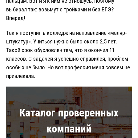
пальцам. Вот и я к ним не отношусь, поэтому
выбирал так: возьмут с тройками и без ЕГЭ?
Вперед!
Так я поступил в колледж на направление «маляр-
штукатур». Учиться нужно было около 2,5 лет.
Такой срок обусловлен тем, что я окончил 11
классов. С задачей я успешно справился, проблем
особых не было. Но вот профессия меня совсем не
привлекала.
Каталог проверенных
компаний