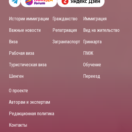
Истории иммиграции
Гражданство
Иммиграция
Важные новости
Репатриация
Вид на жительство
Виза
Загранпаспорт
Гринкарта
Рабочая виза
ПМЖ
Туристическая виза
Обучение
Шенген
Переезд
О проекте
Авторам и экспертам
Редакционная политика
Контакты