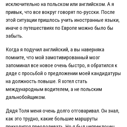
исключительно на польском или английском. А я
привык, что все вокруг говорят по-русски. После
этой ситуации пришлось учить иностранные языки,
иначе о путешествиях по Европе можно было бы
забыть.
Когда я подучил английский, а вы наверняка
помните, что мой замотивированный мозг
запоминал все новое очень быстро, я обратился к
дяде с просьбой о предложении моей кандидатуры
на должность повыше. Я хотел стать
международным водителем, а не польским
дальнобойщиком.
Дядя Толя меня очень долго отговаривал. Он знал,
как это трудно, какие большие маршруты
приходится преодолевать. Но я был непреклонен.