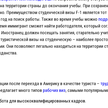
на территории страны до окончания учебы. При сохране
о. Преимуществом студенческой визы F-1 является тот 
 год на поиск работы. Также во время учебы можно
подр
ремя иммигрант сможет найти работодателя, который сог
Иностранец должен посещать занятия, старательно учи
 туристической визы на студенческую – наиболее просто
. Они позволяют легально находиться на территории стр
жданства.
ции после переезда в Америку в качестве туриста –
тру
редлагает много типов
рабочих виз
, самыми популярным
абота для высококвалифицированных кадров.