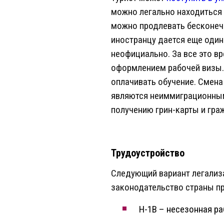
можно легально находиться 
можно продлевать бесконечн
иностранцу дается еще один
неофициально. За все это в
оформлением рабочей визы. 
оплачивать обучение. Смена
являются неиммиграционными
получению грин-карты и гра
Трудоустройство
Следующий вариант легализа
законодательство страны п
H-1B – несезонная р