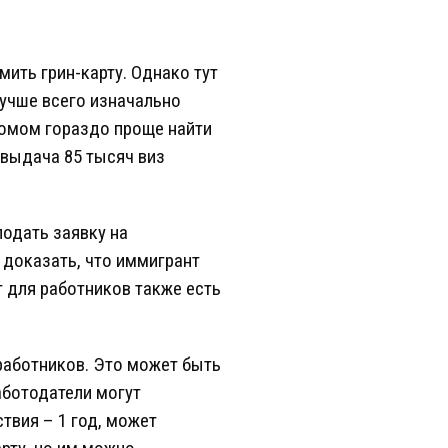
ить грин-карту. Однако тут
учше всего изначально
пломом гораздо проще найти
 выдача 85 тысяч виз
подать заявку на
 доказать, что иммигрант
 для работников также есть
работников. Это может быть
аботодатели могут
твия – 1 год, может