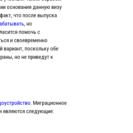
нии основания данную визу
факт, что после выпуска
абатывать
, но
ласится помочь с
ться и своевременно
й вариант, поскольку обе
аны, но не приведут к
доустройство
. Миграционное
и являются следующие: