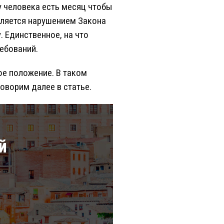
у человека есть месяц чтобы
вляется нарушением Закона
. Единственное, на что
ебований.
ое положение. В таком
оворим далее в статье.
й
а