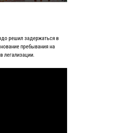
рдо решил задержаться в
снование пребывания на
в легализации.