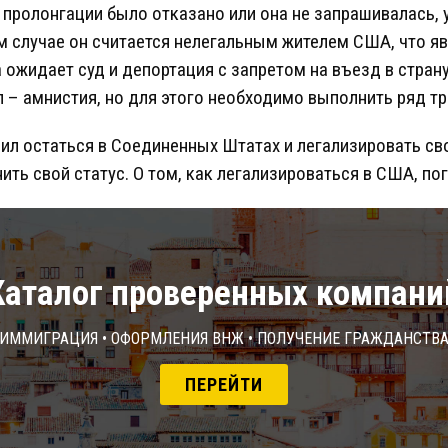
в пролонгации было отказано или она не запрашивалась, 
ом случае он считается нелегальным жителем США, что я
ожидает суд и депортация с запретом на въезд в страну
 – амнистия, но для этого необходимо выполнить ряд тр
шил остаться в Соединенных Штатах и легализировать св
ть свой статус. О том, как легализироваться в США, пог
Каталог проверенных компани
Иммиграция • Оформления ВНЖ • Получение гражданств
ПЕРЕЙТИ