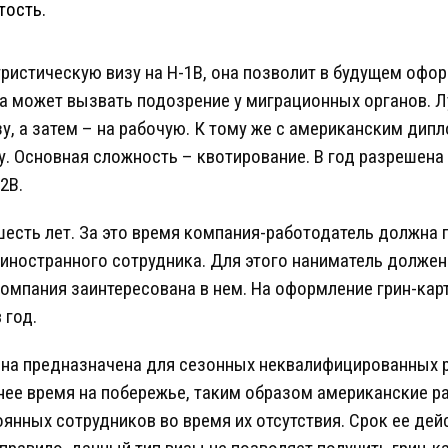
тость.
ристическую визу на H-1B, она позволит в будущем оформ
а может вызвать подозрение у миграционных органов. Л
зу, а затем – на рабочую. К тому же с американским ди
 Основная сложность – квотирование. В год разрешена
2B.
шесть лет. За это время компания-работодатель должна 
иностранного сотрудника. Для этого наниматель должен
омпания заинтересована в нем. На оформление грин-карт
 год.
 она предназначена для сезонных неквалифицированных 
тнее время на побережье, таким образом американские р
янных сотрудников во время их отсутствия. Срок ее дейс