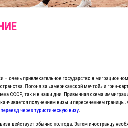
 – очень привлекательное государство в миграционном
странства. Погоня за «американской мечтой» и грин-кар
мена СССР, так и в наши дни. Привычная схема иммиграц
аканчивается получением визы и пересечением границы.
–
переезд через туристическую визу
.
 виза действует обычно полгода. Затем иностранцу необ