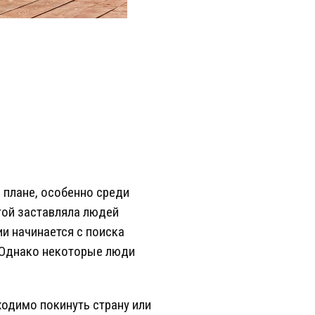
 плане, особенно среди
той заставляла людей
ии начинается с поиска
 Однако некоторые люди
ходимо покинуть страну или