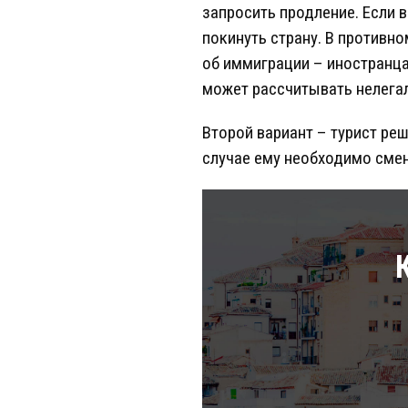
запросить продление. Если 
покинуть страну. В противн
об иммиграции – иностранца 
может рассчитывать нелегал
Второй вариант – турист ре
случае ему необходимо смени