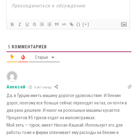
{}
[+]
5
КОММЕНТАРИЕВ
Старые
Алексей
6 лет назад
Да, в Турции иметь машину дорогое удовольствие. И бензин
дорог, поэтому все больше сейчас переходят на газ, он почти в
два раза дешевле. И налог на роскошные машины кусается.
Процентов 85 турков ездят на малолитражках.
Мой зять — турок, имеет Ниссан-Кашкай. Использует его для
работы тоже и фирма оплачивает ему расходы на бензин и