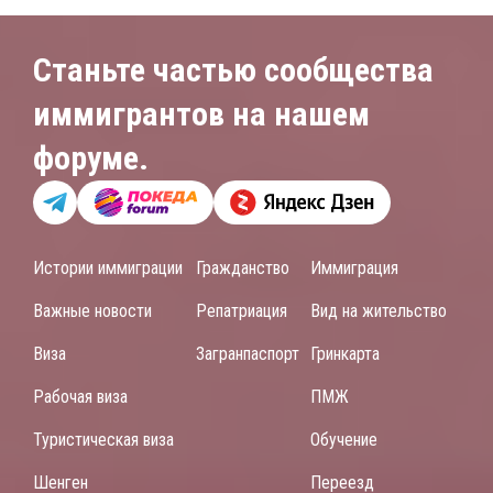
Станьте частью сообщества
иммигрантов на нашем
форуме.
Истории иммиграции
Гражданство
Иммиграция
Важные новости
Репатриация
Вид на жительство
Виза
Загранпаспорт
Гринкарта
Рабочая виза
ПМЖ
Туристическая виза
Обучение
Шенген
Переезд