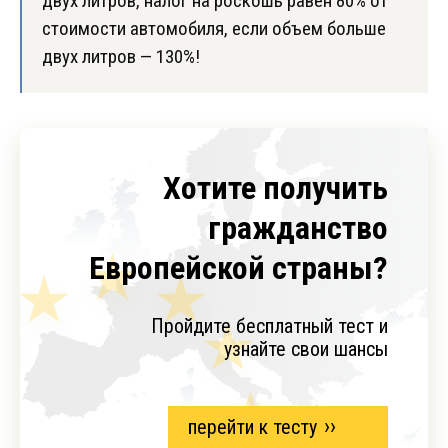
двух литров, налог на роскошь равен 80% от
стоимости автомобиля, если объем больше
двух литров — 130%!
Хотите получить
гражданство
Европейской страны?
Пройдите бесплатный тест и
узнайте свои шансы
перейти к тесту