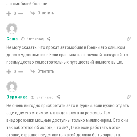
автомобилей больше.
Ответить
0
Саша
6 лет назад
Не могу сказать, что прокат автомобиля в Греции это слишком
дорого удовольствие. Если сравнивать с покупкой экскурсий, то
преимущество самостоятельных путешествий намного выше.
Ответить
0
Вероника
6 лет назад
Не очень выгодно приобретать авто в Турции, если нужно отдать
еще одну его стоимость в виде налога на роскошь. Там
внедорожники мощные доступны только миллионерам. Это они
так заботятся об эклоги, что ли? Даже если работать в этой
стране, страшно представить, какой должна быть зарплата.