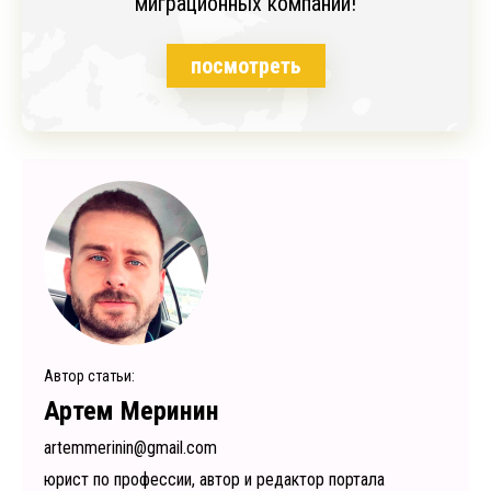
миграционных компаний!
посмотреть
Автор статьи:
Артем Меринин
artemmerinin@gmail.com
юрист по профессии, автор и редактор портала