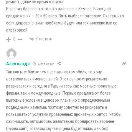
ремонт, даже во время отпуска.
В аренду брали авто только один раз, в Кемере. Было два
предложения — 30 и 60 евро. Зять выбрал подороже. Сказал, что
если дешево, значит проблемы будут или технические или со
страховкой.
Ответить
0
Александр
6 лет назад
Так как мне ближе тема аренды автомобиля, то хочу
остановиться именно на ней. Этот рынок стремительно
развивается и сегодня в Турции есть как местные прокатные
фирмы, так и международные. Первые предлагают более
выгодные условия в ценовом плане, но с определенными
подводными камнями, поэтому советую не рисковать и
пользоваться услугами проверенных прокатных контор. Чтобы
сэкономить, автомобиль желательно бронировать заранее
(через сайт). В таком случае и цена будет ниже, и выбор