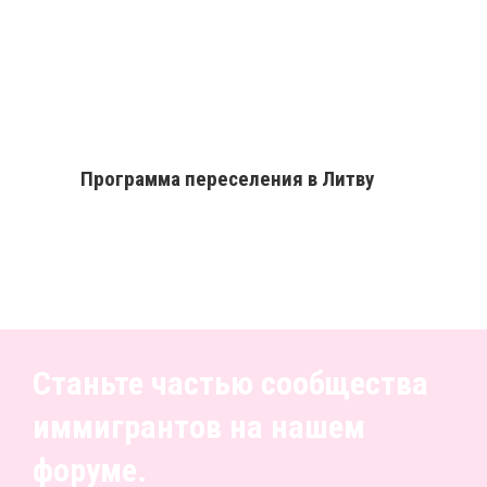
Программа переселения в Литву
Станьте частью сообщества
иммигрантов на нашем
форуме.