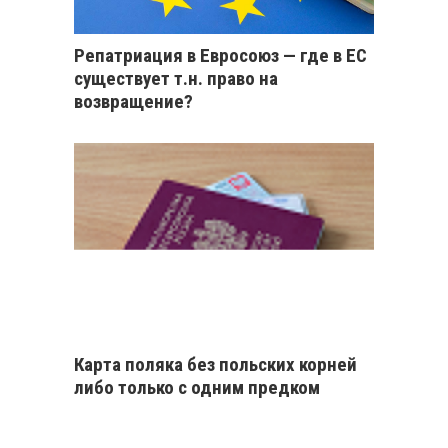
Репатриация в Евросоюз — где в ЕС
существует т.н. право на
возвращение?
Карта поляка без польских корней
либо только с одним предком