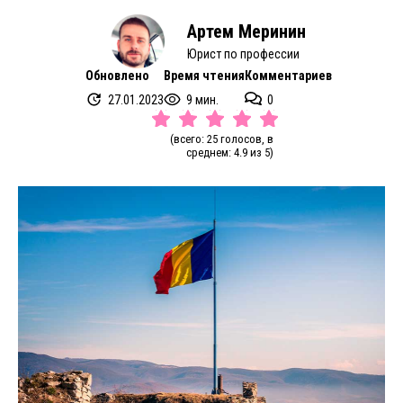
Артем Меринин
Юрист по профессии
Обновлено
Время чтения
Комментариев
27.01.2023
9 мин.
0
(всего: 25 голосов, в
среднем: 4.9 из 5)