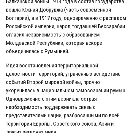
Балканской войны 1913 года в состав государства
вошла Южная Добруджа (часть современной
Болгарии), а в 1917 году, одновременно с распадом
Российской империи, народ тогдашней Бессарабии
огласил независимость с образованием
Молдавской Республики, которая вскоре
объединилась с Румынией.
Идея восстановления территориальной
целостности территорий, утраченных вследствие
событий Второй мировой войны, прочно
укоренилась в национальном самосознании румын.
Одновременно с этим возникла острая
необходимость поддерживать связь с
представителями нации, разбросанными по всей
территории Европы, Советского союза, Азии и
других регионах мира.