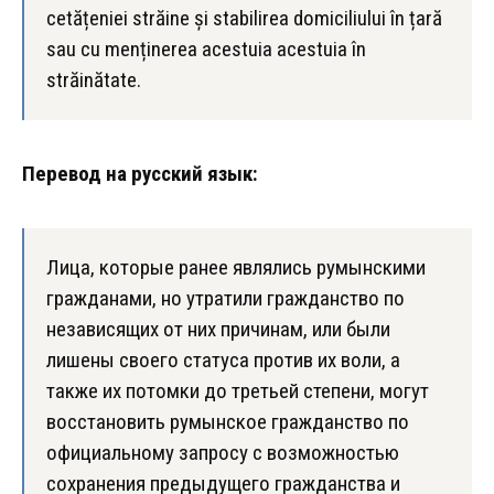
cetățeniei străine și stabilirea domiciliului în țară
sau cu menținerea acestuia acestuia în
străinătate.
Перевод на русский язык:
Лица, которые ранее являлись румынскими
гражданами, но утратили гражданство по
независящих от них причинам, или были
лишены своего статуса против их воли, а
также их потомки до третьей степени, могут
восстановить румынское гражданство по
официальному запросу с возможностью
сохранения предыдущего гражданства и