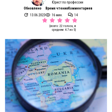
Юрист по профессии
Обновлено
Время чтения
Комментариев
13.06.2023
16 мин.
14
(всего: 22 голоса, в
среднем: 4.7 из 5)