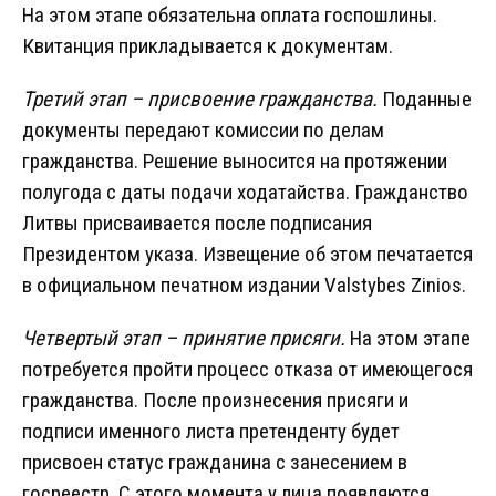
На этом этапе обязательна оплата госпошлины.
Квитанция прикладывается к документам.
Третий этап – присвоение гражданства.
Поданные
документы передают комиссии по делам
гражданства. Решение выносится на протяжении
полугода с даты подачи ходатайства. Гражданство
Литвы присваивается после подписания
Президентом указа. Извещение об этом печатается
в официальном печатном издании Valstybes Zinios.
Четвертый этап – принятие присяги.
На этом этапе
потребуется пройти процесс отказа от имеющегося
гражданства. После произнесения присяги и
подписи именного листа претенденту будет
присвоен статус гражданина с занесением в
госреестр. С этого момента у лица появляются