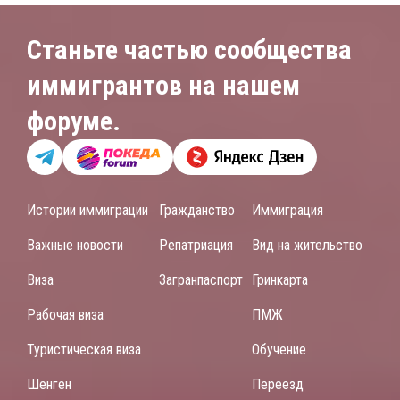
Станьте частью сообщества
иммигрантов на нашем
форуме.
Истории иммиграции
Гражданство
Иммиграция
Важные новости
Репатриация
Вид на жительство
Виза
Загранпаспорт
Гринкарта
Рабочая виза
ПМЖ
Туристическая виза
Обучение
Шенген
Переезд