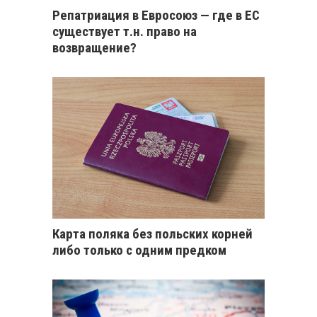
Репатриация в Евросоюз — где в ЕС
существует т.н. право на
возвращение?
Карта поляка без польских корней
либо только с одним предком