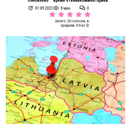
Обновлено
Время чтения
Комментариев
01.09.2021
9 мин.
0
(всего: 20 голосов, в
среднем: 4.9 из 5)